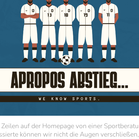
Zeilen auf der Homepage von einer Sportberatun
ssierte können wir nicht die Augen verschließe