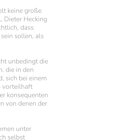
lt keine große
, Dieter Hecking
chtlich, dass
ein sollen, als
cht unbedingt die
 die in den
, sich bei einem
vorteilhaft
der konsequenten
n von denen der
ehmen unter
ch selbst