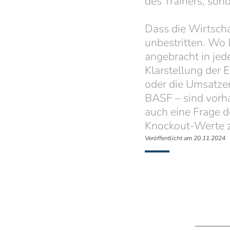
des Trainers, son
Dass die Wirtscha
unbestritten. Wo 
angebracht in jed
Klarstellung der 
oder die Umsatze
BASF – sind vorha
auch eine Frage d
Knockout-Werte z
Veröffentlicht am 20.11.2024