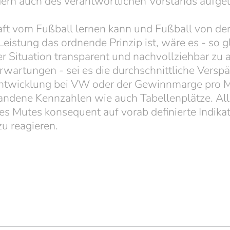
dern auch des verantwortlichen Vorstands aufge
ft vom Fußball lernen kann und Fußball von der 
Leistung das ordnende Prinzip ist, wäre es - so g
er Situation transparent und nachvollziehbar zu a
Erwartungen - sei es die durchschnittliche Versp
ntwicklung bei VW oder der Gewinnmarge pro Mi
ndene Kennzahlen wie auch Tabellenplätze. Alle
es Mutes konsequent auf vorab definierte Indika
u reagieren.