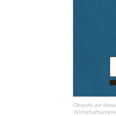
Obwohl wir diese 
Wirtschaftsintere