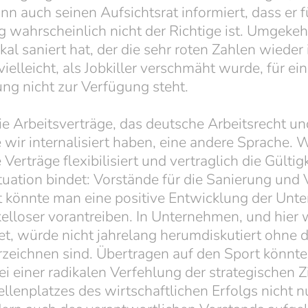
nn auch seinen Aufsichtsrat informiert, dass er 
 wahrscheinlich nicht der Richtige ist. Umgekehr
kal saniert hat, der die sehr roten Zahlen wiede
ielleicht, als Jobkiller verschmäht wurde, für ei
ung nicht zur Verfügung steht.
ie Arbeitsverträge, das deutsche Arbeitsrecht u
 wir internalisiert haben, eine andere Sprache.
erträge flexibilisiert und vertraglich die Gültigk
ituation bindet: Vorstände für die Sanierung und 
könnte man eine positive Entwicklung der Unte
kelloser vorantreiben. In Unternehmen, und hier
tet, würde nicht jahrelang herumdiskutiert ohne 
erzeichnen sind. Übertragen auf den Sport könnt
i einer radikalen Verfehlung der strategischen Zi
llenplatzes des wirtschaftlichen Erfolgs nicht n