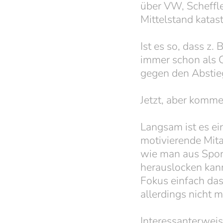
über VW, Scheffle
Mittelstand kata
Ist es so, dass z
immer schon als 
gegen den Absti
Jetzt, aber komme
Langsam ist es ei
motivierende Mita
wie man aus Spor
herauslocken kann
Fokus einfach das
allerdings nicht 
Interessanterweis