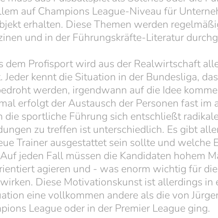
allem auf Champions League-Niveau für Unter
objekt erhalten. Diese Themen werden regelmäßi
nen und in der Führungskräfte-Literatur durchg
dem Profisport wird aus der Realwirtschaft alle
t. Jeder kennt die Situation in der Bundesliga, d
bedroht werden, irgendwann auf die Idee kommen
l erfolgt der Austausch der Personen fast im a
die sportliche Führung sich entschließt radikal
ngen zu treffen ist unterschiedlich. Es gibt alle
eue Trainer ausgestattet sein sollte und welche 
Auf jeden Fall müssen die Kandidaten hohem Maß
entiert agieren und - was enorm wichtig für die
wirken. Diese Motivationskunst ist allerdings in 
uation eine vollkommen andere als die von Jürg
pions League oder in der Premier League ging.