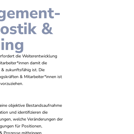
gement-
ostik &
ing
erfordert die Weiterentwicklung
tarbeiter*innen damit die
 & zukunftsfähig ist. Die
skräften & Mitarbeiter*innen ist
vorzuziehen.
 eine objektive Bestandsaufnahme
tion und identifizieren die
ungen, welche Veränderungen der
ungen für Positionen,
 & Prozesse mitbringen