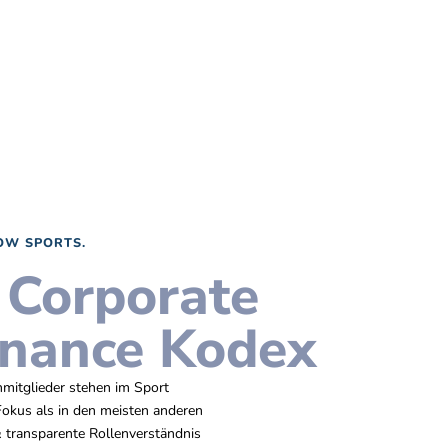
OW SPORTS.
 Corporate
nance Kodex
nmitglieder stehen im Sport
 Fokus als in den meisten anderen
& transparente Rollenverständnis