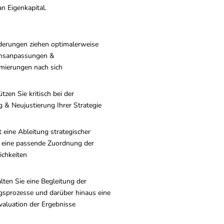
n Eigenkapital.
derungen ziehen optimalerweise
onsanpassungen &
mierungen nach sich
tzen Sie kritisch bei der
 & Neujustierung Ihrer Strategie
t eine Ableitung strategischer
 & eine passende Zuordnung der
ichkeiten
lten Sie eine Begleitung der
sprozesse und darüber hinaus eine
Evaluation der Ergebnisse