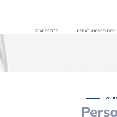
STARTSEITE
BERATUNGSFELDER
WE K
Perso