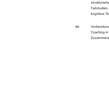
strukturiert
Fallstudien,
kognitive Te
Vorbereitun
04
Coaching in
Zusammenar