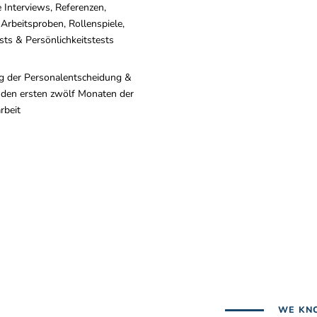
e Interviews, Referenzen,
 Arbeitsproben, Rollenspiele,
sts & Persönlichkeitstests
g der Personalentscheidung &
 den ersten zwölf Monaten der
beit
WE KN