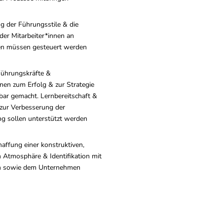
g der Führungsstile & die
er Mitarbeiter*innen an
n müssen gesteuert werden
Führungskräfte &
nnen zum Erfolg & zur Strategie
ar gemacht. Lernbereitschaft &
 zur Verbesserung der
g sollen unterstützt werden
chaffung einer konstruktiven,
 Atmosphäre & Identifikation mit
n sowie dem Unternehmen