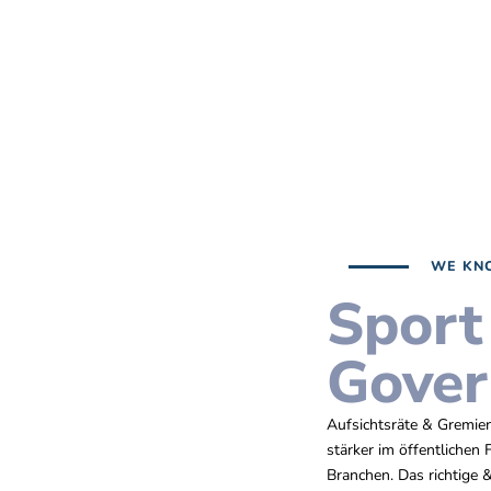
WE KN
Sport
Gover
Aufsichtsräte & Gremie
stärker im öffentlichen
Branchen.
Das richtige 