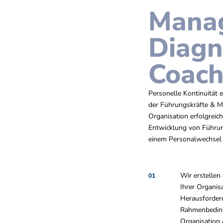
Mana
Diagn
Coach
Personelle Kontinuität 
der Führungskräfte & Mi
Organisation erfolgreich
Entwicklung von Führung
einem Personalwechsel 
Wir erstellen
01
Ihrer Organisa
Herausforder
Rahmenbeding
Organisation