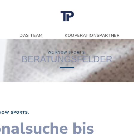
DAS TEAM
KOOPERATIONSPARTNER
WE KNOW SPORTS.
BERATUNGSFELDER
NOW SPORTS.
nalsuche bis