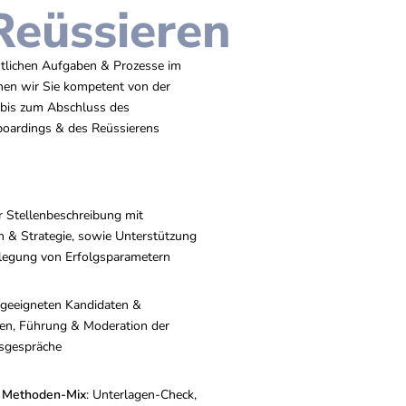
Reüssieren
tlichen Aufgaben & Prozesse im
nen wir Sie kompetent von der
 bis zum Abschluss des
boardings & des Reüssierens
r Stellenbeschreibung mit
n & Strategie, sowie Unterstützung
tlegung von Erfolgsparametern
 geeigneten Kandidaten &
en, Führung & Moderation der
gsgespräche
s Methoden-Mix
: Unterlagen-Check,